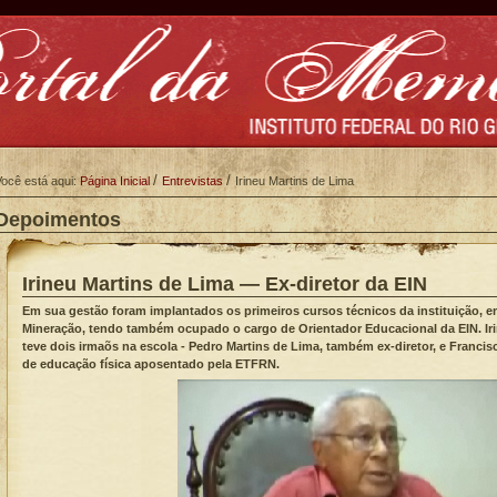
/
/
ocê está aqui:
Página Inicial
Entrevistas
Irineu Martins de Lima
Depoimentos
Irineu Martins de Lima
—
Ex-diretor da EIN
Em sua gestão foram implantados os primeiros cursos técnicos da instituição, e
Mineração, tendo também ocupado o cargo de Orientador Educacional da EIN. Iri
teve dois irmaõs na escola - Pedro Martins de Lima, também ex-diretor, e Francis
de educação física aposentado pela ETFRN.