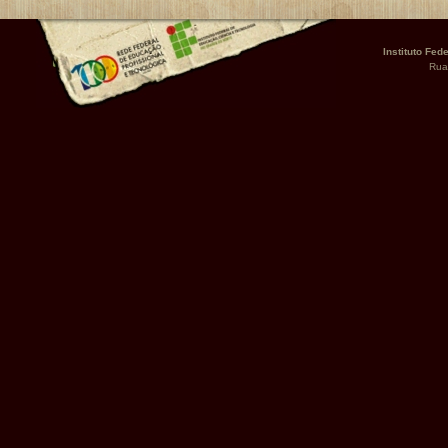
Instituto Fed
Rua 