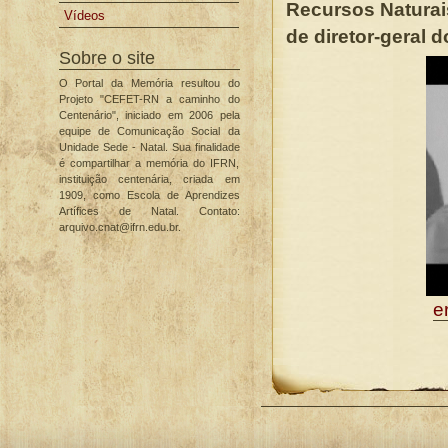
Recursos Naturai
Vídeos
de diretor-geral
Sobre o site
O Portal da Memória resultou do
Projeto "CEFET-RN a caminho do
Centenário", iniciado em 2006 pela
equipe de Comunicação Social da
Unidade Sede - Natal. Sua finalidade
é compartilhar a memória do IFRN,
instituição centenária, criada em
1909, como Escola de Aprendizes
Artífices de Natal. Contato:
arquivo.cnat@ifrn.edu.br.
e
Ações
do