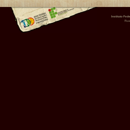
documento
Instituto Fed
Rua 